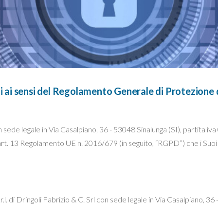
ti ai sensi del Regolamento Generale di Protezione
sede legale in Via Casalpiano, 36 - 53048 Sinalunga (SI), partita iva 
’art. 13 Regolamento UE n. 2016/679 (in seguito, “RGPD”) che i Suoi 
. di Dringoli Fabrizio & C. Srl con sede legale in Via Casalpiano, 36