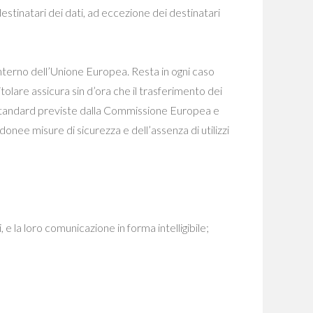
i destinatari dei dati, ad eccezione dei destinatari
’interno dell’Unione Europea. Resta in ogni caso
itolare assicura sin d’ora che il trasferimento dei
ali standard previste dalla Commissione Europea e
onee misure di sicurezza e dell’assenza di utilizzi
 la loro comunicazione in forma intelligibile;