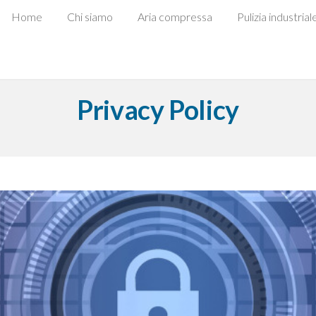
Home
Chi siamo
Aria compressa
Pulizia industrial
Privacy Policy