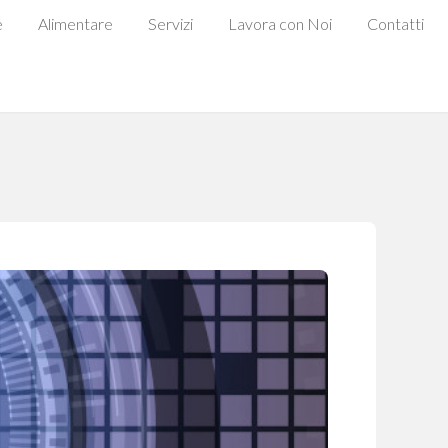
e
Alimentare
Servizi
Lavora con Noi
Contatti