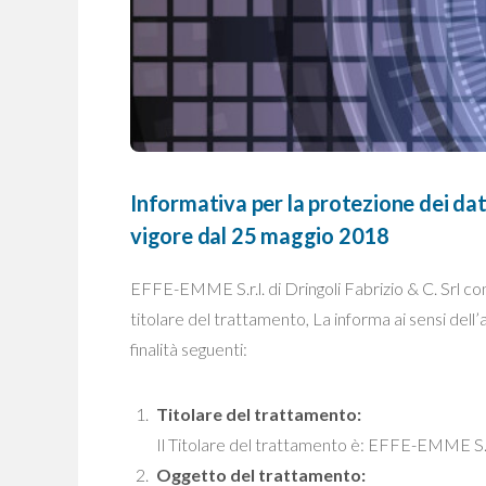
Informativa per la protezione dei da
vigore dal 25 maggio 2018
EFFE-EMME S.r.l. di Dringoli Fabrizio & C. Srl con 
titolare del trattamento, La informa ai sensi dell
finalità seguenti:
Titolare del trattamento:
Il Titolare del trattamento è: EFFE-EMME S.r.l
Oggetto del trattamento: