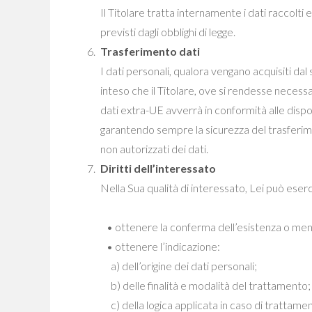
Il Titolare tratta internamente i dati raccolti e
previsti dagli obblighi di legge.
Trasferimento dati
I dati personali, qualora vengano acquisiti dal
inteso che il Titolare, ove si rendesse necessar
dati extra-UE avverrà in conformità alle dispo
garantendo sempre la sicurezza del trasferimen
non autorizzati dei dati.
Diritti dell’interessato
Nella Sua qualità di interessato, Lei può esercit
• ottenere la conferma dell’esistenza o meno d
• ottenere l’indicazione:
a) dell’origine dei dati personali;
b) delle finalità e modalità del trattamento;
c) della logica applicata in caso di trattament