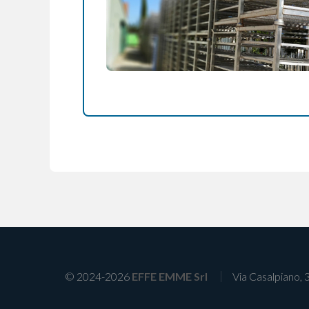
© 2024-2026
EFFE EMME Srl
Via Casalpiano, 