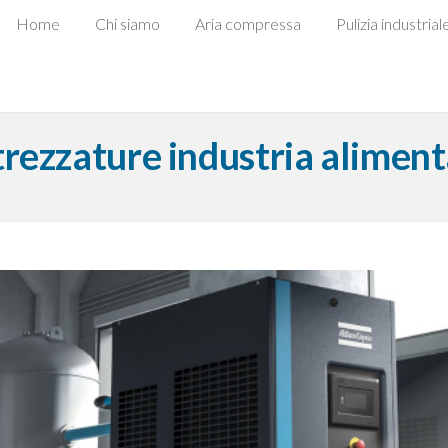
Home
Chi siamo
Aria compressa
Pulizia industrial
rezzature industria alimen