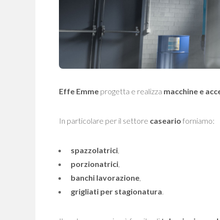
Effe Emme
progetta e realizza
macchine e acce
In particolare per il settore
caseario
forniamo:
spazzolatrici
,
porzionatrici
,
banchi lavorazione
,
grigliati per stagionatura
.