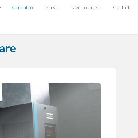
e
Alimentare
Servizi
Lavora con Noi
Contatti
tare